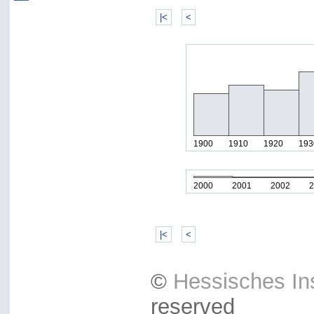
|<
<
1900
1910
1920
193
2000
2001
2002
2
|<
<
©
Hessisches Ins
reserved