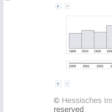
|<
<
1900
1910
1920
193
2000
2001
2002
2
|<
<
©
Hessisches Ins
reserved