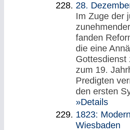
28. Dezember
Im Zuge der 
zunehmender 
fanden Reform
die eine Ann
Gottesdienst 
zum 19. Jahr
Predigten ver
den ersten S
»Details
1823: Modern
Wiesbaden