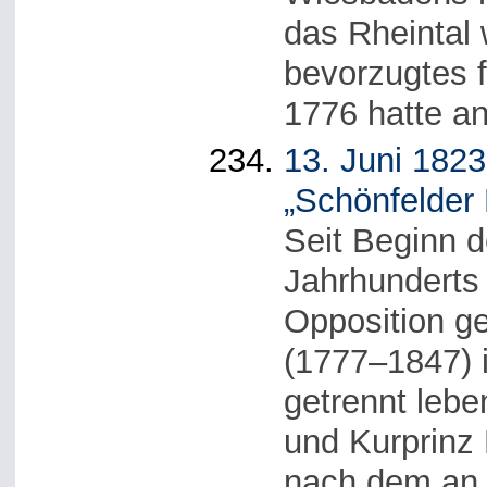
das Rheintal 
bevorzugtes f
1776 hatte an
13. Juni 1823
„Schönfelder 
Seit Beginn d
Jahrhunderts 
Opposition ge
(1777–1847) 
getrennt leb
und Kurprinz 
nach dem an 