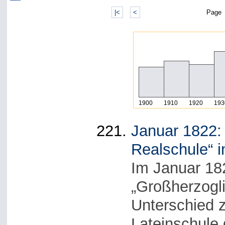
|<
<
Page
1900
1910
1920
193
Januar 1822:
Realschule“ 
Im Januar 182
„Großherzogli
Unterschied 
Lateinschule