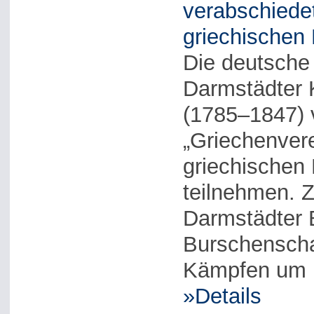
verabschiede
griechischen 
Die deutsche 
Darmstädter 
(1785–1847) v
„Griechenvere
griechischen 
teilnehmen. Z
Darmstädter 
Burschenschaf
Kämpfen um Na
»Details