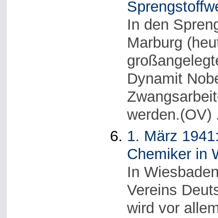
Sprengstoffwe
In den Spreng
Marburg (heut
großangelegte
Dynamit Nobe
Zwangsarbeit
werden.(OV)
1. März 1941
Chemiker in
In Wiesbaden 
Vereins Deut
wird vor alle