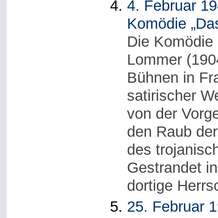
4. Februar 1
Komödie „Das
Die Komödie 
Lommer (1904
Bühnen in Fra
satirischer W
von der Vorg
den Raub der
des trojanisc
Gestrandet in
dortige Herr
25. Februar 1