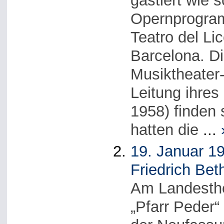
gastiert wie 
Opernprogram
Teatro del Li
Barcelona. Di
Musiktheater-
Leitung ihre
1958) finden 
hatten die
...
19. Januar 19
Friedrich Bet
Am Landesthe
„Pfarr Peder“