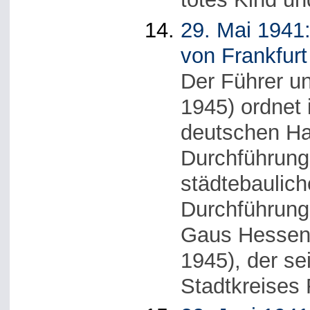
29. Mai 1941:
von Frankfurt
Der Führer un
1945) ordnet 
deutschen Ha
Durchführung
städtebaulic
Durchführung 
Gaus Hessen
1945), der s
Stadtkreises 