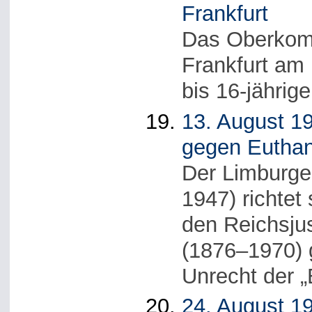
Frankfurt
Das Oberkomm
Frankfurt am
bis 16-jährig
13. August 19
gegen Euthan
Der Limburger
1947) richtet
den Reichsjus
(1876–1970) 
Unrecht der „
24. August 1