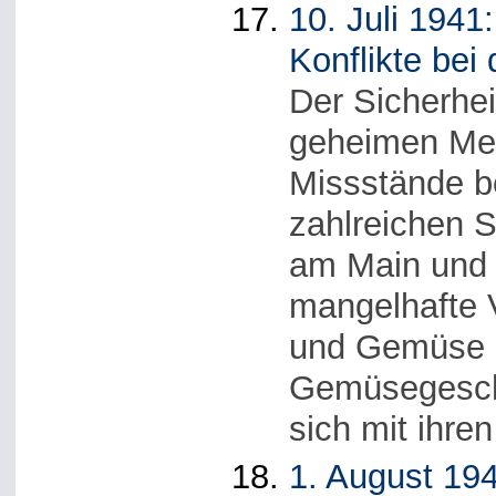
10. Juli 1941
Konflikte be
Der Sicherhei
geheimen Me
Missstände b
zahlreichen S
am Main und 
mangelhafte 
und Gemüse 
Gemüsegeschä
sich mit ihre
1. August 194