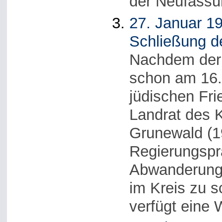
der Neufassu
27. Januar 19
Schließung de
Nachdem der 
schon am 16.
jüdischen Fri
Landrat des 
Grunewald (
Regierungspr
Abwanderung 
im Kreis zu s
verfügt eine 