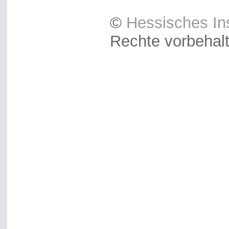
©
Hessisches Ins
Rechte vorbehal