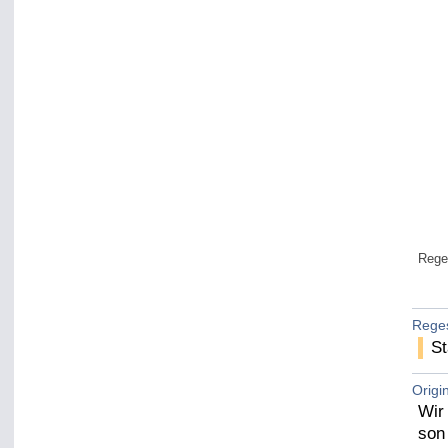
Rege
Rege
St
Origi
Wir
son