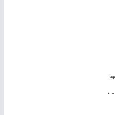
Siege
Absch