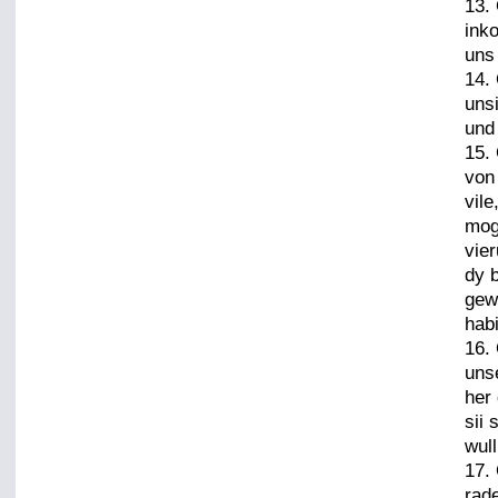
13.
ink
uns 
14.
uns
und
15.
von 
vil
mog
vie
dy b
gewe
hab
16.
unse
her
sii 
wull
17.
rad