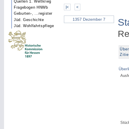
Quellen 1. Weltkrieg
|<
<
Fragebogen HNWb
Geburten-, ...register
St
1357 Dezember 7
Jüd. Geschichte
Jüd. Wohlfahrtspflege
Re
Über
Ziti
Überl
Ausf
Stüc