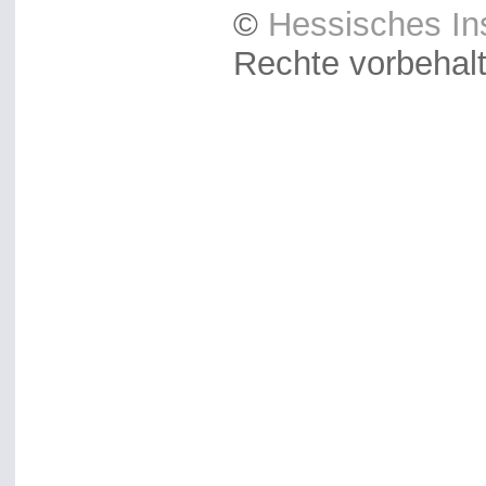
©
Hessisches Ins
Rechte vorbehal