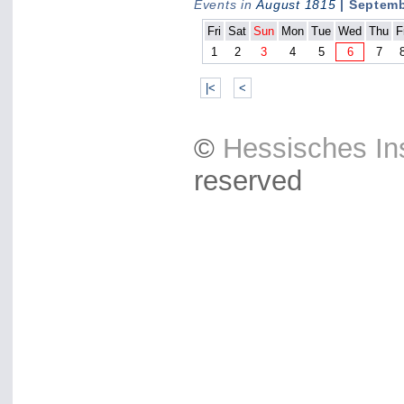
Events in
August 1815
| Septem
Fri
Sat
Sun
Mon
Tue
Wed
Thu
F
1
2
3
4
5
6
7
|<
<
©
Hessisches Ins
reserved