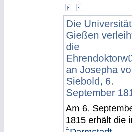
|<
<
Die Universität
Gießen verleih
die
Ehrendoktorw
an Josepha vo
Siebold, 6.
September 18
Am 6. Septemb
1815 erhält die i
Darmstadt