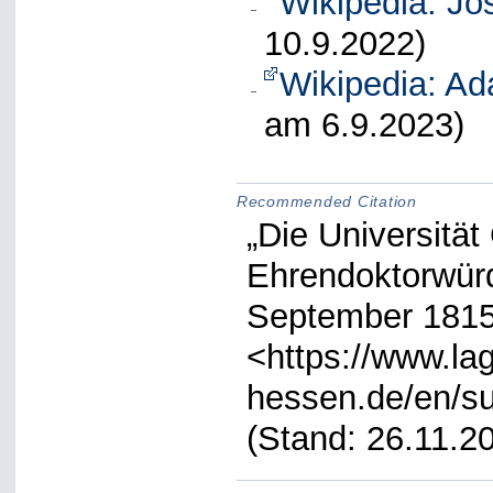
Wikipedia: Jo
10.9.2022)
Wikipedia: Ad
am 6.9.2023)
Recommended Citation
„Die Universität
Ehrendoktorwürd
September 1815“
<https://www.lag
hessen.de/en/su
(Stand: 26.11.2