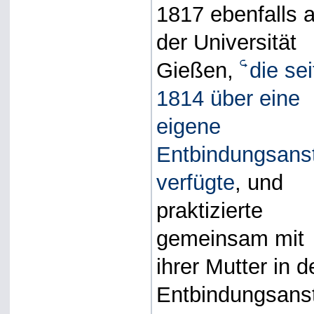
1817 ebenfalls 
der Universität
Gießen,
die sei
1814 über eine
eigene
Entbindungsanst
verfügte
, und
praktizierte
gemeinsam mit
ihrer Mutter in d
Entbindungsanst