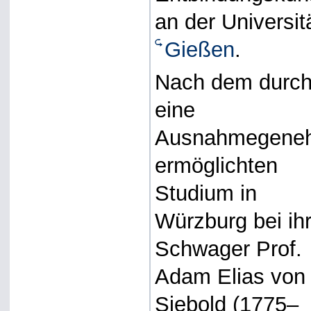
an der Universitä
Gießen
.
Nach dem durc
eine
Ausnahmegene
ermöglichten
Studium in
Würzburg bei ih
Schwager Prof.
Adam Elias von
Siebold (1775–