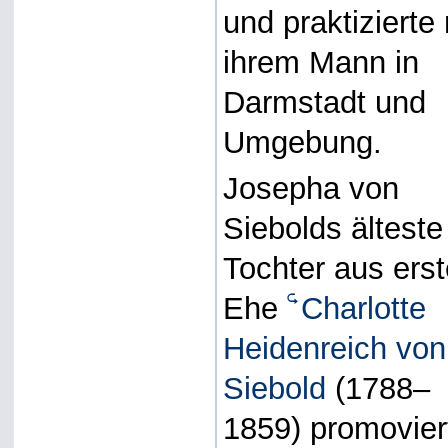
und praktizierte 
ihrem Mann in
Darmstadt und
Umgebung.
Josepha von
Siebolds älteste
Tochter aus erst
Ehe
Charlotte
Heidenreich von
Siebold
(1788–
1859) promovier