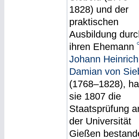
1828) und der
praktischen
Ausbildung durc
ihren Ehemann
Johann Heinrich
Damian von Sie
(1768–1828), ha
sie 1807 die
Staatsprüfung a
der Universität
Gießen bestand