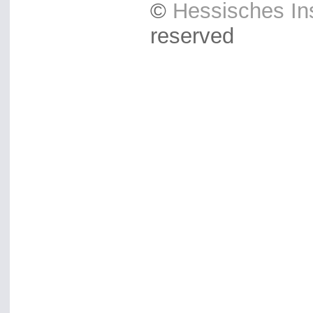
©
Hessisches Ins
reserved