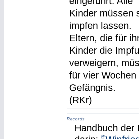
eingeführt. Alle
Kinder müssen 
impfen lassen.
Eltern, die für ih
Kinder die Impf
verweigern, mü
für vier Wochen 
Gefängnis.
(RKr)
Records
Handbuch der H