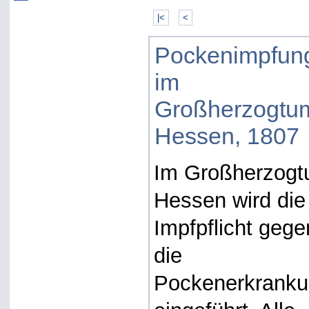
|<
<
Pockenimpfun
im
Großherzogtu
Hessen, 1807
Im Großherzog
Hessen wird die
Impfpflicht gege
die
Pockenerkrank