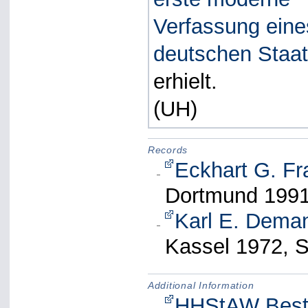
Verfassung eine
deutschen Staa
erhielt.
(UH)
Records
Eckhart G. Fr
Dortmund 1991
Karl E. Dema
Kassel 1972, S
Additional Information
HHStAW Besta