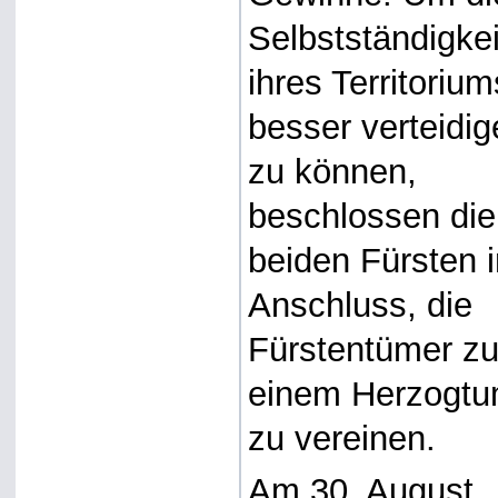
Selbstständigkei
ihres Territorium
besser verteidi
zu können,
beschlossen die
beiden Fürsten 
Anschluss, die
Fürstentümer z
einem Herzogt
zu vereinen.
Am 30. August