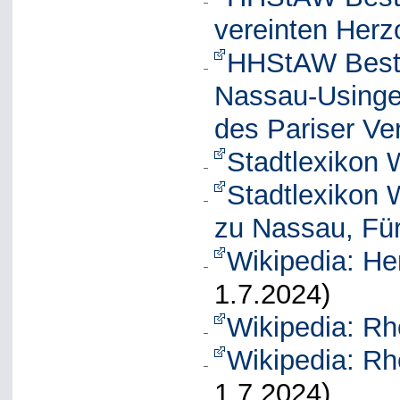
vereinten Her
HHStAW Besta
Nassau-Usinge
des Pariser Ve
Stadtlexikon
Stadtlexikon 
zu Nassau, Fü
Wikipedia: H
1.7.2024)
Wikipedia: R
Wikipedia: R
1.7.2024)