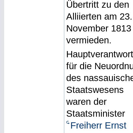
Übertritt zu den
Alliierten am 23.
November 1813
vermieden.
Hauptverantwort
für die Neuordn
des nassauisch
Staatswesens
waren der
Staatsminister
Freiherr Ernst