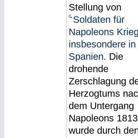
Stellung von
Soldaten für
Napoleons Krieg
insbesondere in
Spanien
. Die
drohende
Zerschlagung d
Herzogtums na
dem Untergang
Napoleons 1813
wurde durch de