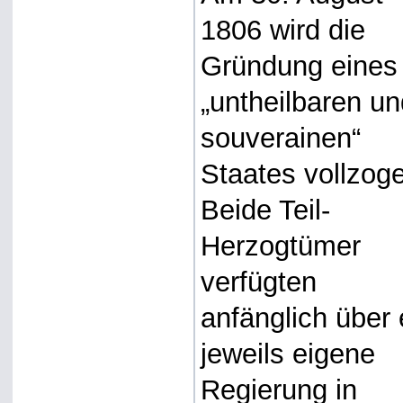
1806 wird die
Gründung eines
„untheilbaren u
souverainen“
Staates vollzog
Beide Teil-
Herzogtümer
verfügten
anfänglich über 
jeweils eigene
Regierung in