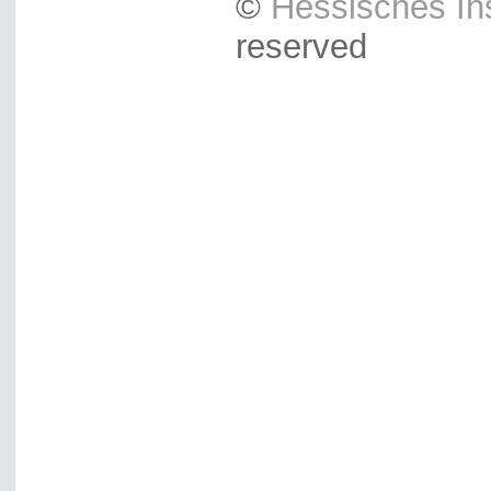
©
Hessisches Ins
reserved