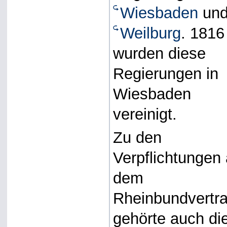
Wiesbaden
un
Weilburg
. 1816
wurden diese
Regierungen in
Wiesbaden
vereinigt.
Zu den
Verpflichtungen
dem
Rheinbundvertr
gehörte auch di