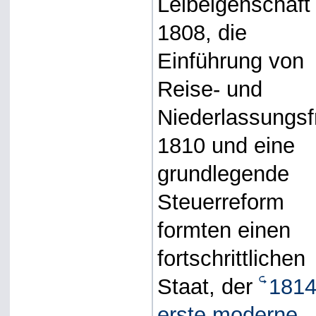
Leibeigenschaft
1808, die
Einführung von
Reise- und
Niederlassungsfr
1810 und eine
grundlegende
Steuerreform
formten einen
fortschrittlichen
Staat, der
1814
erste moderne