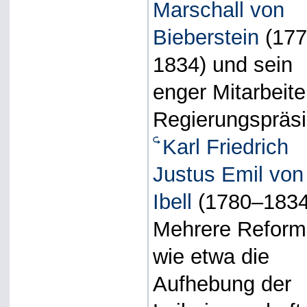
Marschall von
Bieberstein
(177
1834) und sein
enger Mitarbeite
Regierungspräsi
Karl Friedrich
Justus Emil von
Ibell
(1780–1834
Mehrere Refor
wie etwa die
Aufhebung der