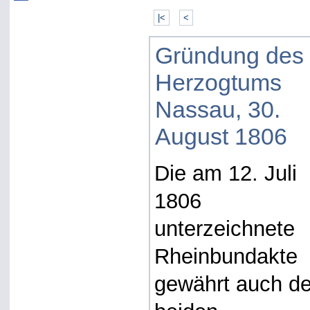
|<
<
Gründung des
Herzogtums
Nassau, 30.
August 1806
Die am 12. Juli
1806
unterzeichnete
Rheinbundakte
gewährt auch d