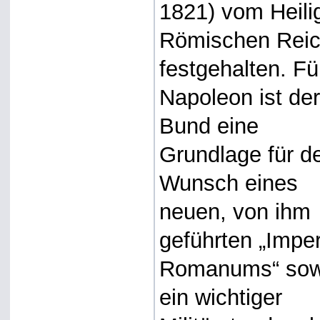
1821) vom Heili
Römischen Rei
festgehalten. Fü
Napoleon ist de
Bund eine
Grundlage für d
Wunsch eines
neuen, von ihm
geführten „Impe
Romanums“ sow
ein wichtiger