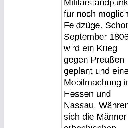
Militärstandpunk
für noch möglic
Feldzüge. Scho
September 180
wird ein Krieg
gegen Preußen
geplant und eine
Mobilmachung i
Hessen und
Nassau. Währe
sich die Männer