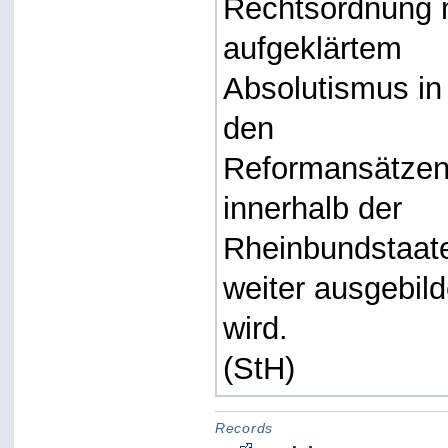
Rechtsordnung 
aufgeklärtem
Absolutismus in
den
Reformansätze
innerhalb der
Rheinbundstaat
weiter ausgebild
wird.
(StH)
Records