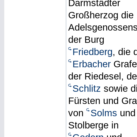
Darmstädter
Großherzog die
Adelsgenossens
der Burg
Friedberg
, die 
Erbacher
Grafe
der Riedesel, de
Schlitz
sowie d
Fürsten und Gra
von
Solms
und 
Stolberge in