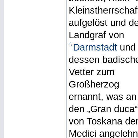
Kleinstherrschaf
aufgelöst und d
Landgraf von
Darmstadt
und
dessen badisch
Vetter zum
Großherzog
ernannt, was an
den „Gran duca“
von Toskana de
Medici angelehn