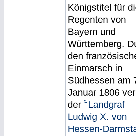
Königstitel für d
Regenten von
Bayern und
Württemberg. D
den französisch
Einmarsch in
Südhessen am 
Januar 1806 ver
der
Landgraf
Ludwig X. von
Hessen-Darmst