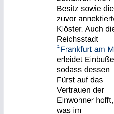
Besitz sowie die
zuvor annektier
Klöster. Auch di
Reichsstadt
Frankfurt am M
erleidet Einbuße
sodass dessen
Fürst auf das
Vertrauen der
Einwohner hofft,
was im