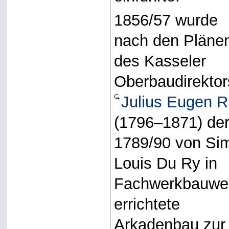
1856/57 wurde
nach den Pläne
des Kasseler
Oberbaudirektor
Julius Eugen R
(1796–1871) de
1789/90 von Si
Louis Du Ry in
Fachwerkbauwe
errichtete
Arkadenbau zur