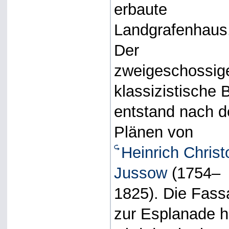
erbaute
Landgrafenhaus
Der
zweigeschossig
klassizistische 
entstand nach 
Plänen von
Heinrich Chris
Jussow
(1754–
1825). Die Fas
zur Esplanade h