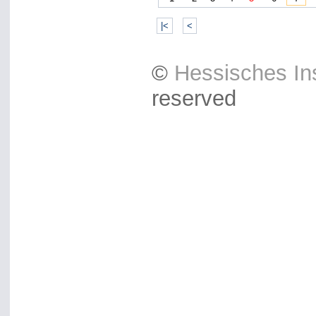
|<
<
©
Hessisches Ins
reserved