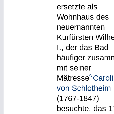
ersetzte als
Wohnhaus des
neuernannten
Kurfürsten Wilh
I., der das Bad
häufiger zusam
mit seiner
Mätresse
Carol
von Schlotheim
(1767-1847)
besuchte, das 