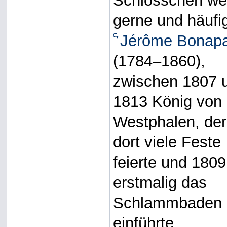
Schlösschen wei
gerne und häufi
Jérôme Bonapa
(1784–1860),
zwischen 1807 
1813 König von
Westphalen, der
dort viele Feste
feierte und 1809
erstmalig das
Schlammbaden
einführte.