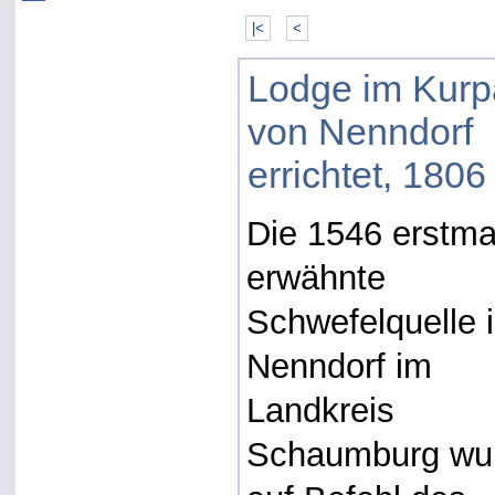
|<
<
Lodge im Kurp
von Nenndorf
errichtet, 1806
Die 1546 erstma
erwähnte
Schwefelquelle 
Nenndorf im
Landkreis
Schaumburg wu