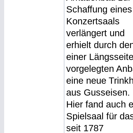
Schaffung eines
Konzertsaals
verlängert und
erhielt durch de
einer Längsseit
vorgelegten An
eine neue Trinkh
aus Gusseisen.
Hier fand auch e
Spielsaal für da
seit 1787