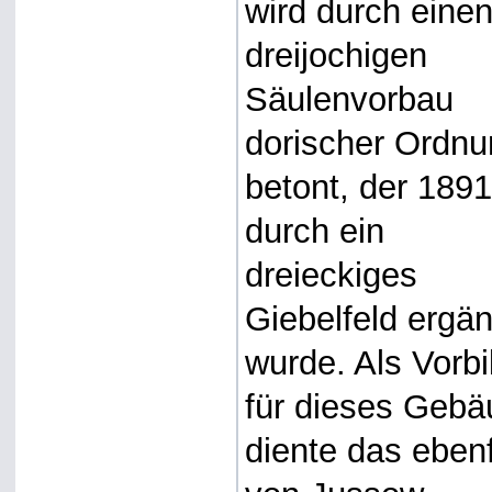
wird durch eine
dreijochigen
Säulenvorbau
dorischer Ordn
betont, der 189
durch ein
dreieckiges
Giebelfeld ergän
wurde. Als Vorbi
für dieses Geb
diente das ebenf