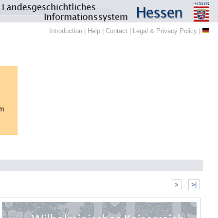
Introduction
|
Help
|
Contact
|
Legal & Privacy Policy
|
em
>
>|