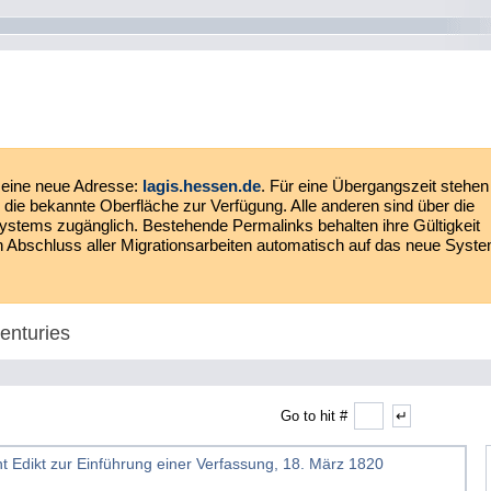
eine neue Adresse:
lagis.hessen.de
. Für eine Übergangszeit stehen
die bekannte Oberfläche zur Verfügung. Alle anderen sind über die
ystems zugänglich. Bestehende Permalinks behalten ihre Gültigkeit
ach Abschluss aller Migrationsarbeiten automatisch auf das neue Syst
enturies
Go to hit #
ht Edikt zur Einführung einer Verfassung, 18. März 1820