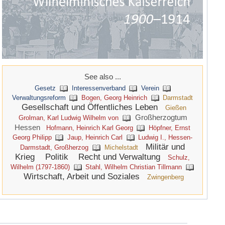
See also ...
Gesetz
Interessenverband
Verein
Verwaltungsreform
Bogen, Georg Heinrich
Darmstadt
Gesellschaft und Öffentliches Leben
Gießen
Großherzogtum
Grolman, Karl Ludwig Wilhelm von
Hessen
Hofmann, Heinrich Karl Georg
Höpfner, Ernst
Georg Philipp
Jaup, Heinrich Carl
Ludwig I., Hessen-
Militär und
Darmstadt, Großherzog
Michelstadt
Krieg
Politik
Recht und Verwaltung
Schulz,
Wilhelm (1797-1860)
Stahl, Wilhelm Christian Tillmann
Wirtschaft, Arbeit und Soziales
Zwingenberg