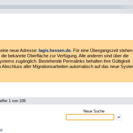
eine neue Adresse:
lagis.hessen.de
. Für eine Übergangszeit stehen
die bekannte Oberfläche zur Verfügung. Alle anderen sind über die
ystems zugänglich. Bestehende Permalinks behalten ihre Gültigkeit
ach Abschluss aller Migrationsarbeiten automatisch auf das neue Syst
effer 1 von 109
Neue Suche
gk