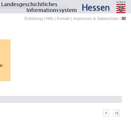
Einführung
|
Hilfe
|
Kontakt
|
Impressum & Datenschutz
|
em
>
>|