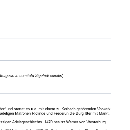
Itergowe in comitatu Sigefridi comitis
)
orf und stattet es u.a. mit einem zu Korbach gehörenden Vorwerk
deligen Matronen Riclinde und Frederun die Burg Itter mit Markt,
ässigen Adelsgeschlechts. 1470 besitzt Werner von Westerburg