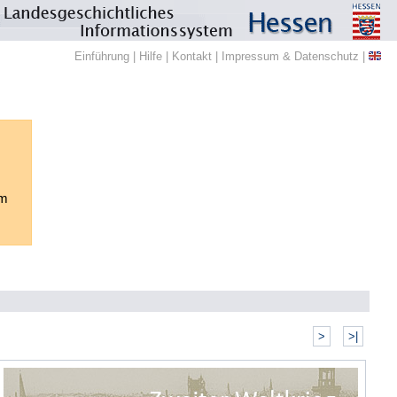
Einführung
|
Hilfe
|
Kontakt
|
Impressum & Datenschutz
|
em
>
>|