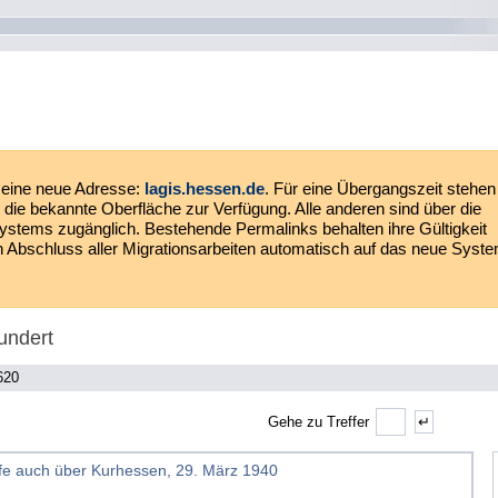
eine neue Adresse:
lagis.hessen.de
. Für eine Übergangszeit stehen
die bekannte Oberfläche zur Verfügung. Alle anderen sind über die
ystems zugänglich. Bestehende Permalinks behalten ihre Gültigkeit
ach Abschluss aller Migrationsarbeiten automatisch auf das neue Syst
undert
620
Gehe zu Treffer
rfe auch über Kurhessen, 29. März 1940