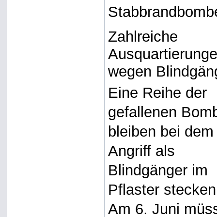
Stabbrandbomb
Zahlreiche
Ausquartierung
wegen Blindgän
Eine Reihe der
gefallenen Bom
bleiben bei dem
Angriff als
Blindgänger im
Pflaster stecken
Am 6. Juni müs