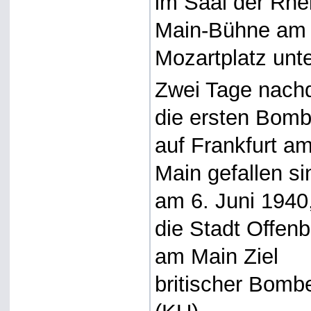
im Saal der Rhe
Main-Bühne am
Mozartplatz unte
Zwei Tage nac
die ersten Bom
auf Frankfurt a
Main gefallen si
am 6. Juni 1940,
die Stadt Offen
am Main Ziel
britischer Bombe