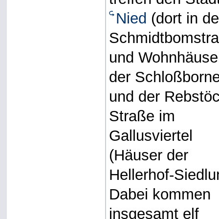
Nied
(dort in de
Schmidtbomstra
und Wohnhäuse
der Schloßborne
und der Rebstö
Straße im
Gallusviertel
(Häuser der
Hellerhof-Siedlu
Dabei kommen
insgesamt elf