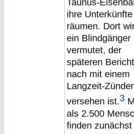
Taunus-Eisenba
ihre Unterkünfte
räumen. Dort wi
ein Blindgänger
vermutet, der
späteren Berich
nach mit einem
Langzeit-Zünder
3
versehen ist.
M
als 2.500 Mens
finden zunächst 