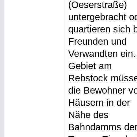
(Oeserstraße)
untergebracht o
quartieren sich 
Freunden und
Verwandten ein.
Gebiet am
Rebstock müss
die Bewohner v
Häusern in der
Nähe des
Bahndamms de