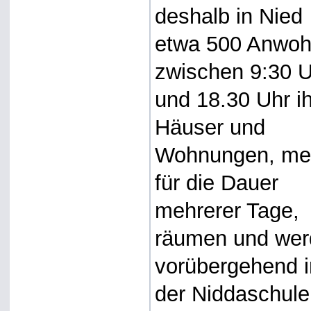
deshalb in Nied
etwa 500 Anwoh
zwischen 9:30 
und 18.30 Uhr i
Häuser und
Wohnungen, me
für die Dauer
mehrerer Tage,
räumen und we
vorübergehend i
der Niddaschule