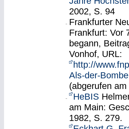
Jahre Höchste
2002, S. 94
Frankfurter Neu
Frankfurt: Vor
begann, Beitra
Vonhof, URL:
http://www.fnp
Als-der-Bombe
(abgerufen am 
HeBIS
Helmens
am Main: Gesch
1982, S. 279.
Eckhart G. Fr