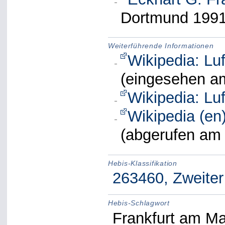
Dortmund 1991
Weiterführende Informationen
Wikipedia: Luf
(eingesehen a
Wikipedia: Luf
Wikipedia (e
(abgerufen am 
Hebis-Klassifikation
263460, Zweiter
Hebis-Schlagwort
Frankfurt am Mai