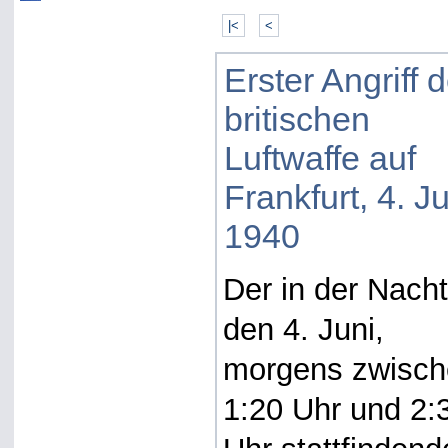
|<
<
Erster Angriff d
britischen
Luftwaffe auf
Frankfurt, 4. J
1940
Der in der Nacht
den 4. Juni,
morgens zwisc
1:20 Uhr und 2: