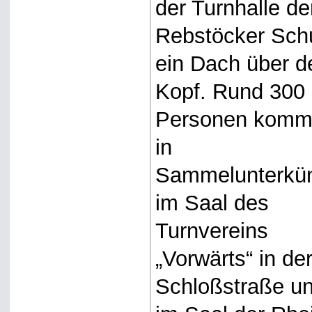
der Turnhalle de
Rebstöcker Sch
ein Dach über 
Kopf. Rund 300
Personen kom
in
Sammelunterkün
im Saal des
Turnvereins
„Vorwärts“ in de
Schloßstraße u