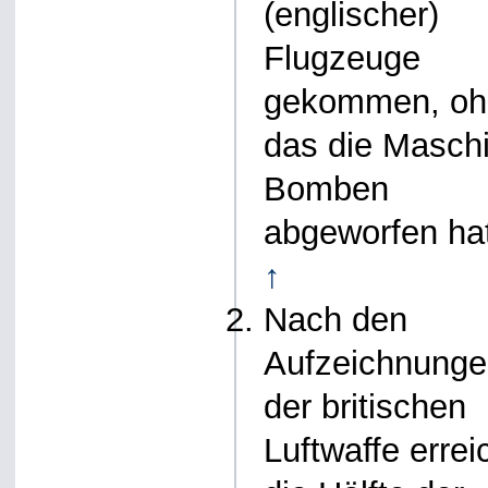
(englischer)
Flugzeuge
gekommen, oh
das die Masch
Bomben
abgeworfen hat
↑
Nach den
Aufzeichnung
der britischen
Luftwaffe errei