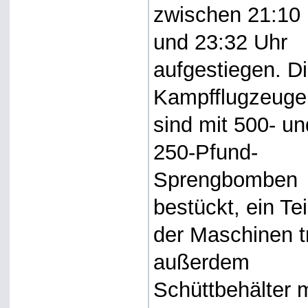
zwischen 21:10
und 23:32 Uhr
aufgestiegen. D
Kampfflugzeuge
sind mit 500- un
250-Pfund-
Sprengbomben
bestückt, ein Tei
der Maschinen t
außerdem
Schüttbehälter m