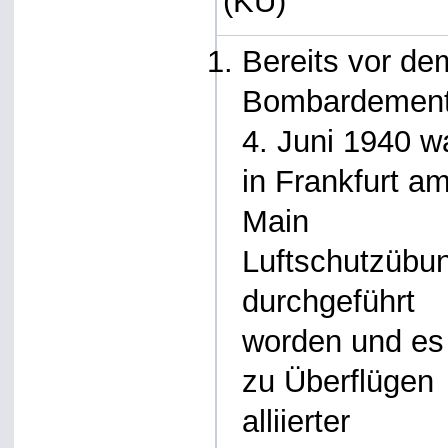
(KU)
Bereits vor de
Bombardemen
4. Juni 1940 w
in Frankfurt a
Main
Luftschutzübu
durchgeführt
worden und es
zu Überflügen
alliierter