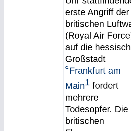
Uhr stattfindend
erste Angriff der
britischen Luftw
(Royal Air Force
auf die hessisc
Großstadt
Frankfurt am
1
Main
fordert
mehrere
Todesopfer. Die
britischen