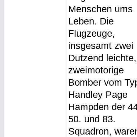
Menschen ums
Leben. Die
Flugzeuge,
insgesamt zwei
Dutzend leichte,
zweimotorige
Bomber vom Ty
Handley Page
Hampden der 44
50. und 83.
Squadron, ware