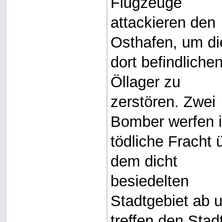
Flugzeuge
attackieren den
Osthafen, um di
dort befindliche
Öllager zu
zerstören. Zwei
Bomber werfen i
tödliche Fracht 
dem dicht
besiedelten
Stadtgebiet ab 
treffen den Stadt