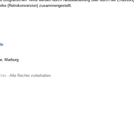
Werke (Retrokonversion) zusammengestellt.
de
te, Marburg
chte
- Alle Rechte vorbehalten