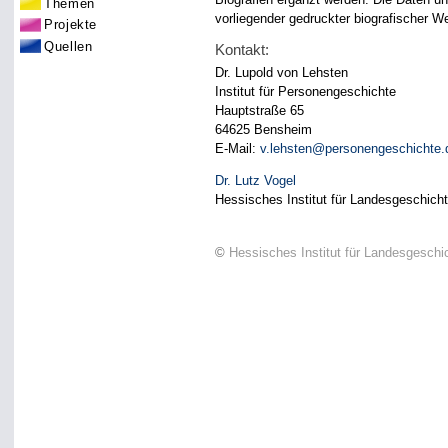
Themen
vorliegender gedruckter biografischer 
Projekte
Quellen
Kontakt:
Dr. Lupold von Lehsten
Institut für Personengeschichte
Hauptstraße 65
64625 Bensheim
E-Mail:
v.lehsten@personengeschichte.
Dr. Lutz Vogel
Hessisches Institut für Landesgeschich
©
Hessisches Institut für Landesgeschi