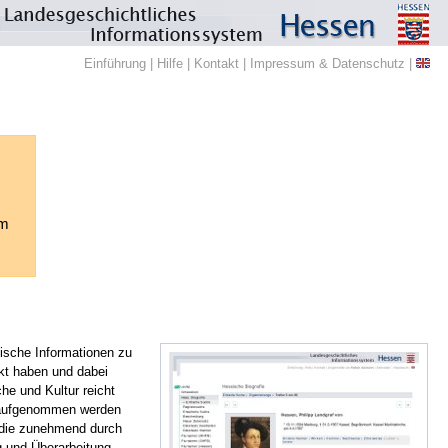
Einführung
|
Hilfe
|
Kontakt
|
Impressum & Datenschutz
|
em
ische Informationen zu
rkt haben und dabei
che und Kultur reicht
en aufgenommen werden
, die zunehmend durch
g und Überarbeitung