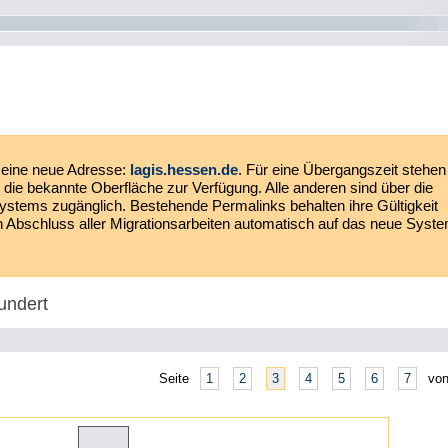
eine neue Adresse:
lagis.hessen.de
. Für eine Übergangszeit stehen
die bekannte Oberfläche zur Verfügung. Alle anderen sind über die
ystems zugänglich. Bestehende Permalinks behalten ihre Gültigkeit
ach Abschluss aller Migrationsarbeiten automatisch auf das neue Syst
undert
Seite
1
2
3
4
5
6
7
von