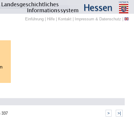
Einführung
|
Hilfe
|
Kontakt
|
Impressum & Datenschutz
|
em
 337
>
>|