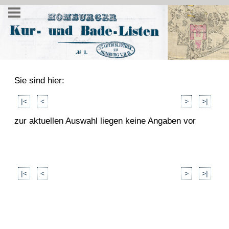
Sie sind hier:
|<
<
>
>|
zur aktuellen Auswahl liegen keine Angaben vor
|<
<
>
>|