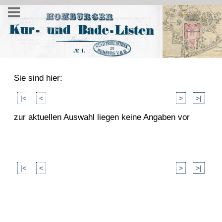
Sie sind hier:
|<
<
>
>|
zur aktuellen Auswahl liegen keine Angaben vor
|<
<
>
>|