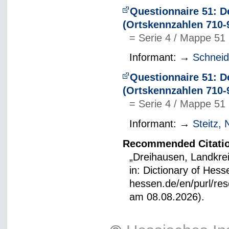
Questionnaire 51: D
(Ortskennzahlen 710-
= Serie 4 / Mappe 51
Informant: →
Schneide
Questionnaire 51: D
(Ortskennzahlen 710-
= Serie 4 / Mappe 51
Informant: →
Steitz, 
Recommended Citati
„Dreihausen, Landkre
in: Dictionary of Hes
hessen.de/en/purl/res
am 08.08.2026).