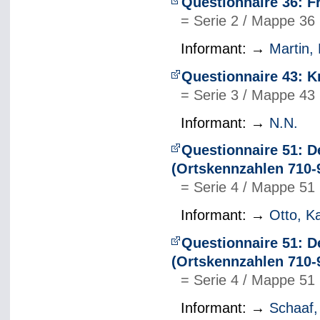
Questionnaire 36: F
= Serie 2 / Mappe 36
Informant: →
Martin, 
Questionnaire 43: K
= Serie 3 / Mappe 43
Informant: →
N.N.
Questionnaire 51: D
(Ortskennzahlen 710-
= Serie 4 / Mappe 51
Informant: →
Otto, K
Questionnaire 51: D
(Ortskennzahlen 710-
= Serie 4 / Mappe 51
Informant: →
Schaaf,