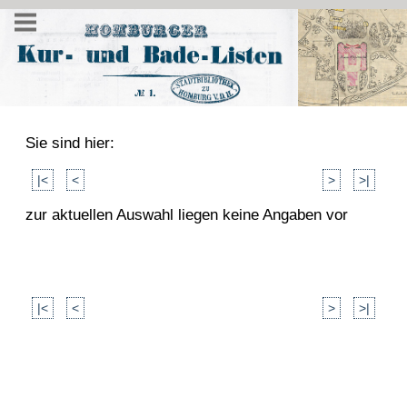
Sie sind hier:
|<
<
>
>|
zur aktuellen Auswahl liegen keine Angaben vor
|<
<
>
>|