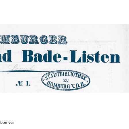
aben vor