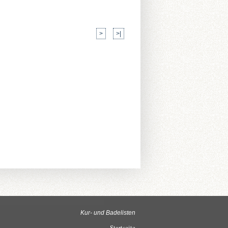
>
>|
Kur- und Badelisten
Startseite