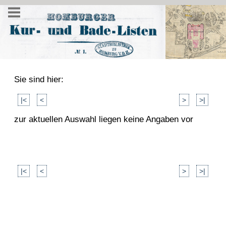
Sie sind hier:
|<
<
>
>|
zur aktuellen Auswahl liegen keine Angaben vor
|<
<
>
>|