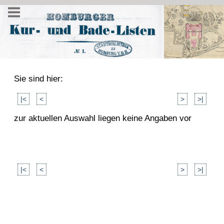
Sie sind hier:
|<
<
>
>|
zur aktuellen Auswahl liegen keine Angaben vor
|<
<
>
>|