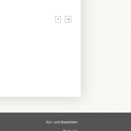
>
>|
Kur- und Badelisten
Startseite