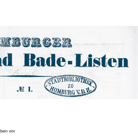
aben vor