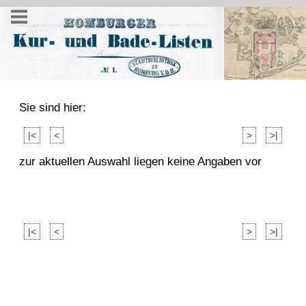
Sie sind hier:
|<
<
>
>|
zur aktuellen Auswahl liegen keine Angaben vor
|<
<
>
>|