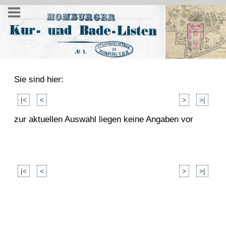
Sie sind hier:
|<
<
>
>|
zur aktuellen Auswahl liegen keine Angaben vor
|<
<
>
>|