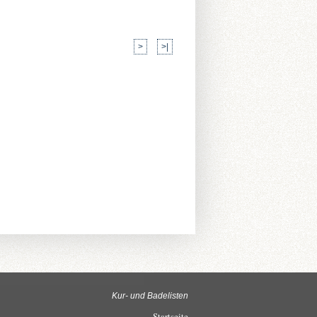
>
>|
Kur- und Badelisten
Startseite