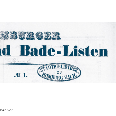
aben vor