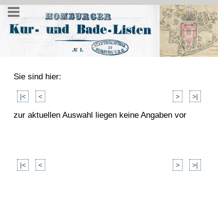
Sie sind hier:
|<
<
>
>|
zur aktuellen Auswahl liegen keine Angaben vor
|<
<
>
>|