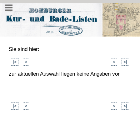
Sie sind hier:
|<
<
>
>|
zur aktuellen Auswahl liegen keine Angaben vor
|<
<
>
>|