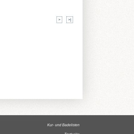
>
>|
Kur- und Badelisten
Startseite