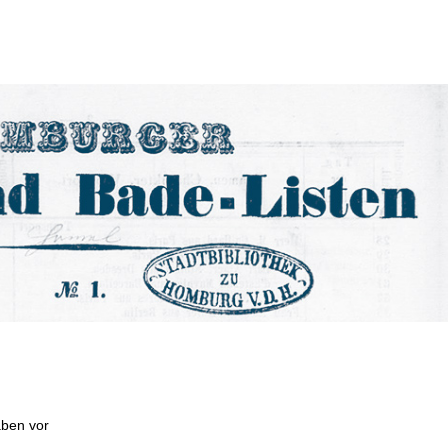
aben vor