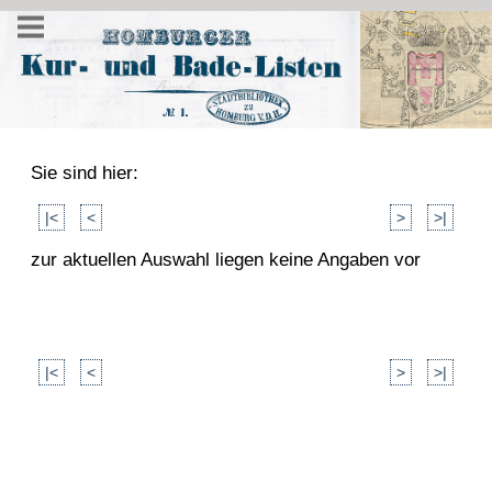
Sie sind hier:
|<
<
>
>|
zur aktuellen Auswahl liegen keine Angaben vor
|<
<
>
>|