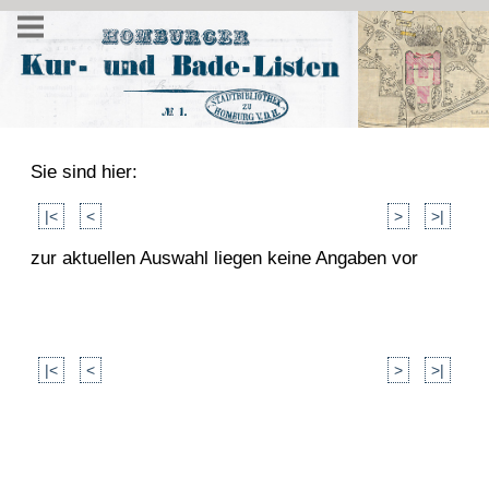
Sie sind hier:
|<
<
>
>|
zur aktuellen Auswahl liegen keine Angaben vor
|<
<
>
>|