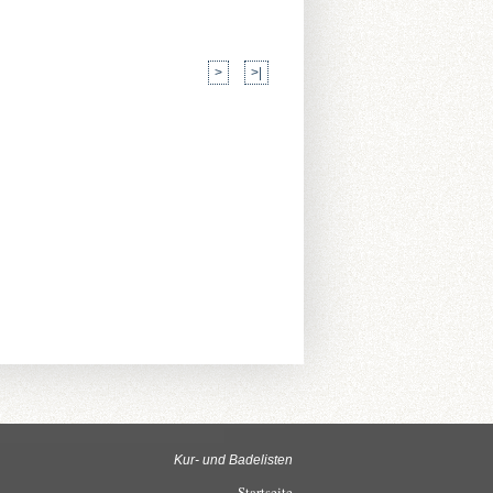
>
>|
Kur- und Badelisten
Startseite