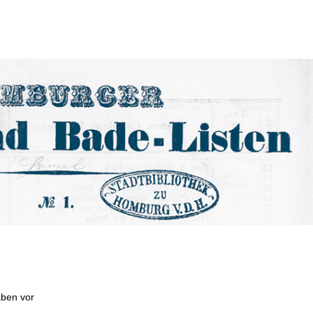
aben vor