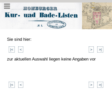
Sie sind hier:
|<
<
>
>|
zur aktuellen Auswahl liegen keine Angaben vor
|<
<
>
>|