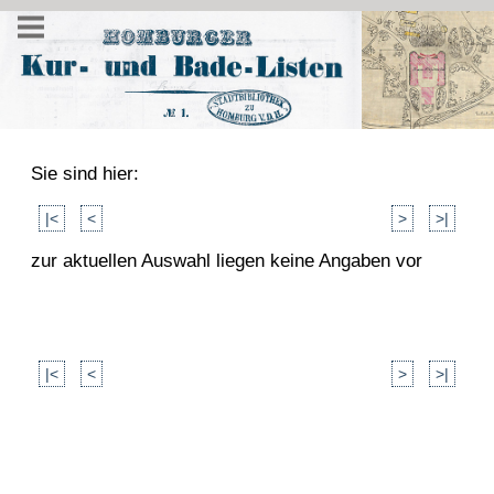
Sie sind hier:
|<
<
>
>|
zur aktuellen Auswahl liegen keine Angaben vor
|<
<
>
>|