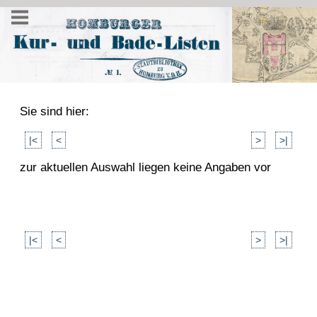
Sie sind hier:
|<
<
>
>|
zur aktuellen Auswahl liegen keine Angaben vor
|<
<
>
>|