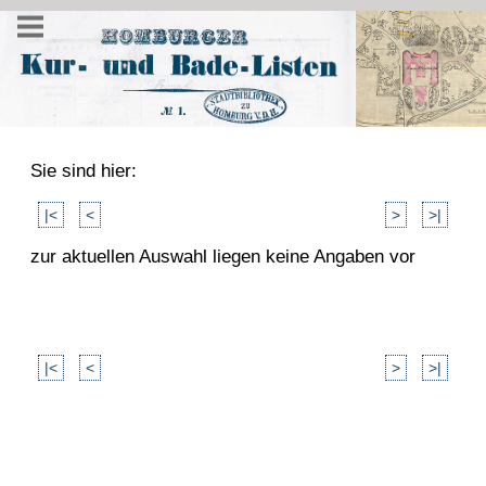
Sie sind hier:
|<
<
>
>|
zur aktuellen Auswahl liegen keine Angaben vor
|<
<
>
>|