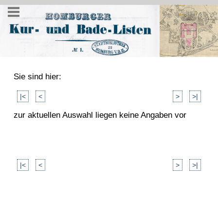
Sie sind hier:
|<
<
>
>|
zur aktuellen Auswahl liegen keine Angaben vor
|<
<
>
>|