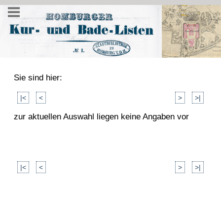
Sie sind hier:
|<
<
>
>|
zur aktuellen Auswahl liegen keine Angaben vor
|<
<
>
>|