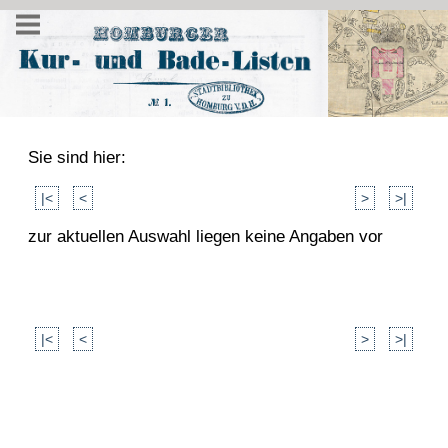
Sie sind hier:
|<
<
>
>|
zur aktuellen Auswahl liegen keine Angaben vor
|<
<
>
>|