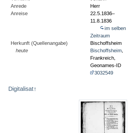
Anrede
Herr
Anreise
22.5.1836–
11.8.1836
im selben
Zeitraum
Herkunft (Quellenangabe)
Bischoffsheim
heute
Bischoffsheim
,
Frankreich,
Geonames-ID
3032549
Digitalisat
↑