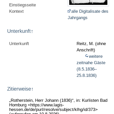
Einstiegsseite
Kontext
alle Digitalisate des
Jahrgangs
Unterkunft
↑
Unterkunft
Reitz, M. (ohne
Anschrift)
weitere
zeitnahe Gäste
(8.5.1836–
25.8.1836)
Zitierweise
↑
„Rotherstein, Herr Johann (1836)“, in: Kurlisten Bad
Homburg <https://www.lagis-
hessen.de/de/purl/resolve/subject/klhg/id/373>