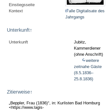
Einstiegsseite
Kontext
alle Digitalisate des
Jahrgangs
Unterkunft
↑
Unterkunft
Jubitz,
Kammerdiener
(ohne Anschrift)
weitere
zeitnahe Gäste
(8.5.1836–
25.8.1836)
Zitierweise
↑
„Beppler, Frau (1836)“, in: Kurlisten Bad Homburg
<https://www.lagis-