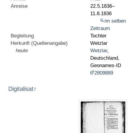
Anreise
22.5.1836–
11.8.1836
im selben
Zeitraum
Begleitung
Tochter
Herkunft (Quellenangabe)
Wetzlar
heute
Wetzlar
,
Deutschland,
Geonames-ID
2809889
Digitalisat
↑