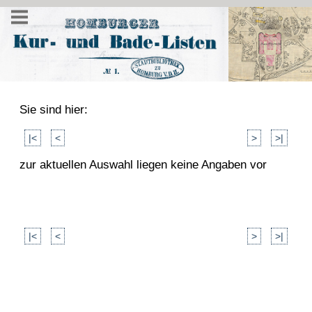
Sie sind hier:
|<
<
>
>|
zur aktuellen Auswahl liegen keine Angaben vor
|<
<
>
>|