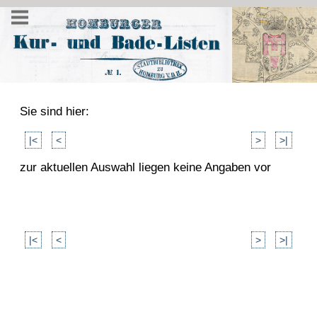
Sie sind hier:
|<
<
>
>|
zur aktuellen Auswahl liegen keine Angaben vor
|<
<
>
>|