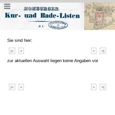
Sie sind hier:
|<
<
>
>|
zur aktuellen Auswahl liegen keine Angaben vor
|<
<
>
>|