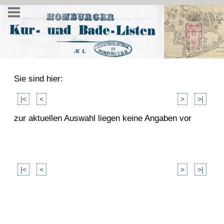
Sie sind hier:
|<
<
>
>|
zur aktuellen Auswahl liegen keine Angaben vor
|<
<
>
>|