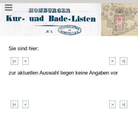
Sie sind hier:
|<
<
>
>|
zur aktuellen Auswahl liegen keine Angaben vor
|<
<
>
>|