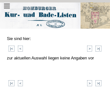
Sie sind hier:
|<
<
>
>|
zur aktuellen Auswahl liegen keine Angaben vor
|<
<
>
>|