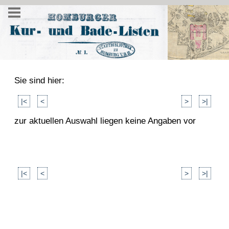
Sie sind hier:
|<
<
>
>|
zur aktuellen Auswahl liegen keine Angaben vor
|<
<
>
>|